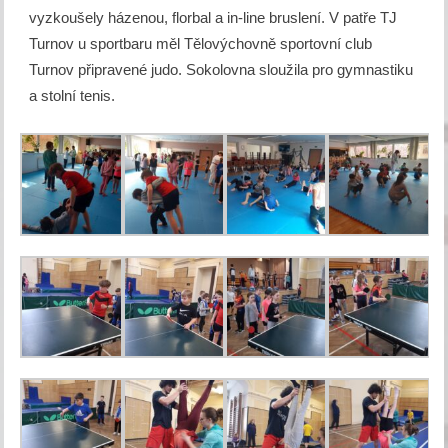
vyzkoušely házenou, florbal a in-line bruslení. V patře TJ
Turnov u sportbaru měl Tělovýchovně sportovní club
Turnov připravené judo. Sokolovna sloužila pro gymnastiku
a stolní tenis.