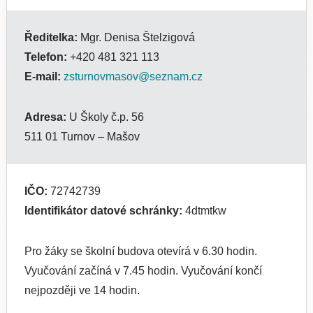
Ředitelka:
Mgr. Denisa Štelzigová
Telefon:
+420 481 321 113
E-mail:
zsturnovmasov@seznam.cz
Adresa:
U Školy č.p. 56
511 01 Turnov – Mašov
IČO:
72742739
Identifikátor datové schránky:
4dtmtkw
Pro žáky se školní budova otevírá v 6.30 hodin.
Vyučování začíná v 7.45 hodin. Vyučování končí
nejpozději ve 14 hodin.