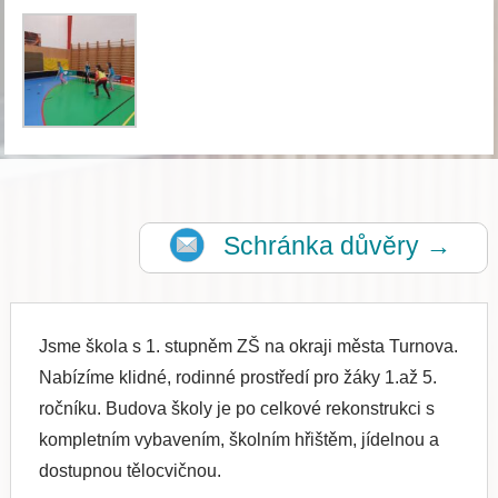
Schránka důvěry →
Jsme škola s 1. stupněm ZŠ na okraji města Turnova.
Nabízíme klidné, rodinné prostředí pro žáky 1.až 5.
ročníku. Budova školy je po celkové rekonstrukci s
kompletním vybavením, školním hřištěm, jídelnou a
dostupnou tělocvičnou.