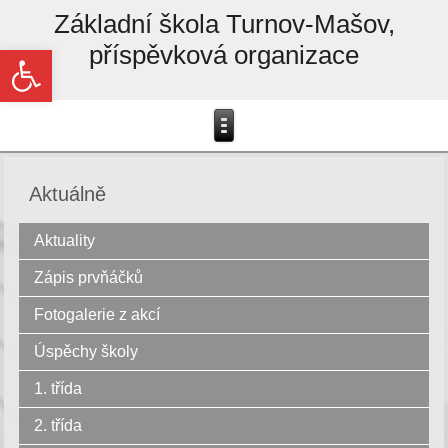
Základní škola Turnov-Mašov,
příspěvková organizace
Open toolbar
Aktuálně
Aktuality
Zápis prvňáčků
Fotogalerie z akcí
Úspěchy školy
1. třída
2. třída