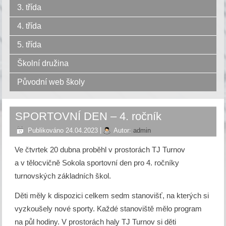
3. třída
4. třída
5. třída
Školní družina
Původní web školy
SPORTOVNÍ DEN – 4. ročník
Publikováno
24.04.2023
|
Autor:
admin
Ve čtvrtek 20 dubna proběhl v prostorách TJ Turnov
a v tělocvičně Sokola sportovní den pro 4. ročníky
turnovských základních škol.
Děti měly k dispozici celkem sedm stanovišť, na kterých si
vyzkoušely nové sporty. Každé stanoviště mělo program
na půl hodiny. V prostorách haly TJ Turnov si děti