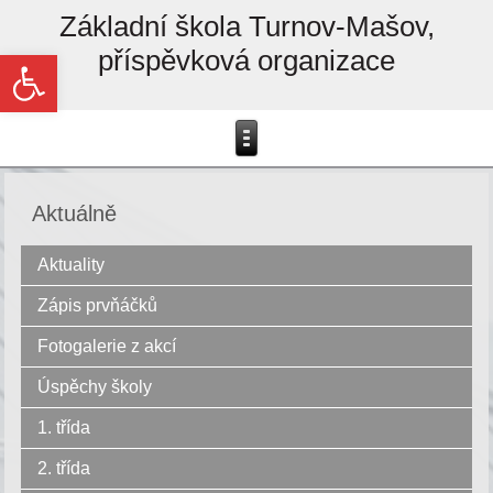
Základní škola Turnov-Mašov,
příspěvková organizace
Open toolbar
Aktuálně
Aktuality
Zápis prvňáčků
Fotogalerie z akcí
Úspěchy školy
1. třída
2. třída