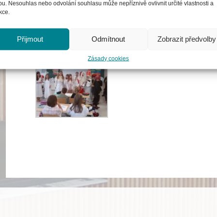
u. Nesouhlas nebo odvolání souhlasu může nepříznivě ovlivnit určité vlastnosti a
kce.
Přijmout
Odmítnout
Zobrazit předvolby
Zásady cookies