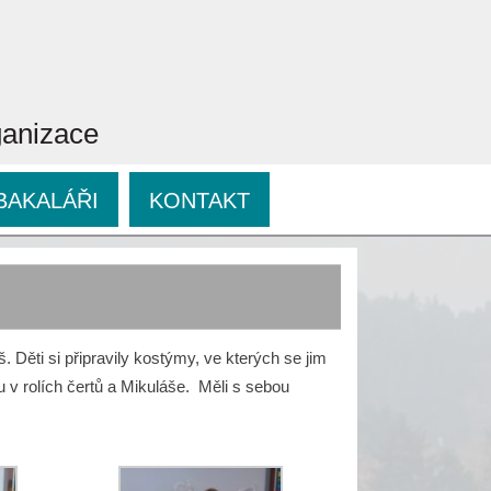
ganizace
BAKALÁŘI
KONTAKT
. Děti si připravily kostýmy, ve kterých se jim
 v rolích čertů a Mikuláše. Měli s sebou