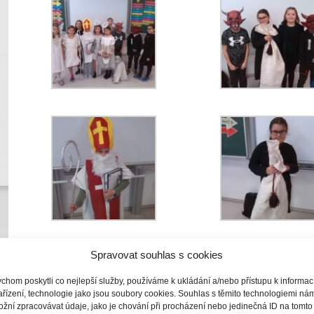
Spravovat souhlas s cookies
chom poskytli co nejlepší služby, používáme k ukládání a/nebo přístupu k informa
ařízení, technologie jako jsou soubory cookies. Souhlas s těmito technologiemi ná
žní zpracovávat údaje, jako je chování při procházení nebo jedinečná ID na tomto