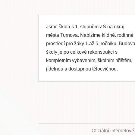
Jsme škola s 1. stupněm ZŠ na okraji
města Turnova. Nabízíme klidné, rodinné
prostředí pro žáky 1.až 5. ročníku. Budov
školy je po celkové rekonstrukci s
kompletním vybavením, školním hřištěm,
jídelnou a dostupnou tělocvičnou.
Oficiální internetov